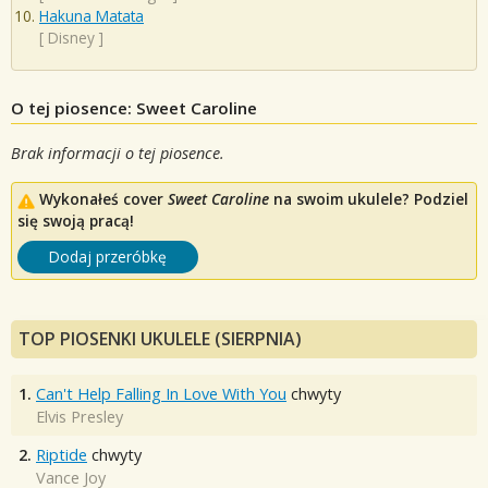
Hakuna Matata
[
Disney
]
O tej piosence: Sweet Caroline
Brak informacji o tej piosence.
Wykonałeś cover
Sweet Caroline
na swoim ukulele? Podziel
się swoją pracą!
Dodaj przeróbkę
TOP PIOSENKI UKULELE (SIERPNIA)
1.
Can't Help Falling In Love With You
chwyty
Elvis Presley
2.
Riptide
chwyty
Vance Joy