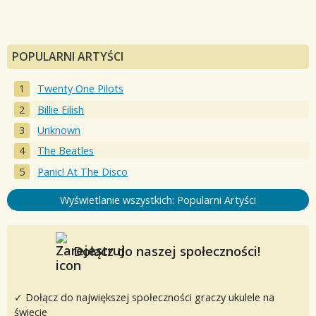
POPULARNI ARTYŚCI
Twenty One Pilots
Billie Eilish
Unknown
The Beatles
Panic! At The Disco
Wyświetlanie wszystkich: Popularni Artyści
Dołącz do naszej społeczności!
✓ Dołącz do największej społeczności graczy ukulele na
świecie