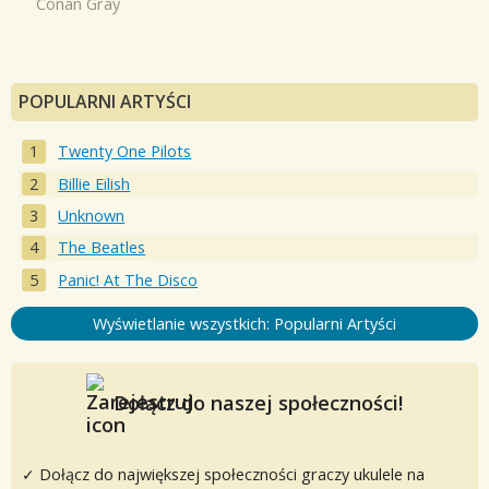
Conan Gray
POPULARNI ARTYŚCI
Twenty One Pilots
Billie Eilish
Unknown
The Beatles
Panic! At The Disco
Wyświetlanie wszystkich: Popularni Artyści
Dołącz do naszej społeczności!
✓ Dołącz do największej społeczności graczy ukulele na