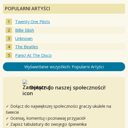
POPULARNI ARTYŚCI
Twenty One Pilots
Billie Eilish
Unknown
The Beatles
Panic! At The Disco
Wyświetlanie wszystkich: Popularni Artyści
Dołącz do naszej społeczności!
✓ Dołącz do największej społeczności graczy ukulele na
świecie
✓ Oceniaj, komentuj i poznawaj przyjaciół
✓ Zapisz tabulatury do swojego śpiewnika