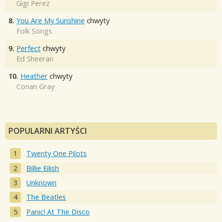
Gigi Perez
8.
You Are My Sunshine
chwyty
Folk Songs
9.
Perfect
chwyty
Ed Sheeran
10.
Heather
chwyty
Conan Gray
POPULARNI ARTYŚCI
Twenty One Pilots
Billie Eilish
Unknown
The Beatles
Panic! At The Disco