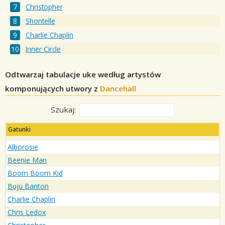
Christopher
Shontelle
Charlie Chaplin
Inner Circle
Odtwarzaj tabulacje uke według artystów
komponujących utwory z
Dancehall
Szukaj:
Gatunki
Alborosie
Beenie Man
Boom Boom Kid
Buju Banton
Charlie Chaplin
Chris Ledox