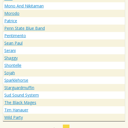
Mono And Nikitaman
Morodo
Patrice
Penn State Blue Band
Pentimento
Sean Paul
Serani
Shaggy
Shontelle
Sojah
Sparklehorse
Starguardmuffin
Sud Sound System
The Black Mages
Tim Hanauer
Wild Party