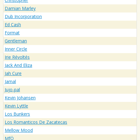
Christopher
Damian Marley
Dub Incorporation
Ed Cash
Format
Gentleman
Inner Circle
Irie Révoltés
Jack And Eliza
Jah Cure
Jamal
Jujo-pal
Kevin Johansen
Kevin Lyttle
Los Bunkers
Los Romanticos De Zacatecas
Mellow Mood
MfÖ