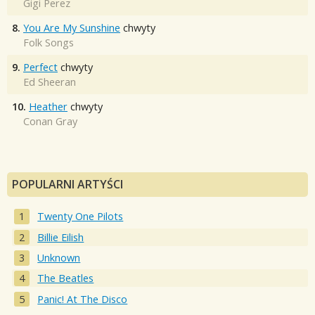
Gigi Perez
8.
You Are My Sunshine
chwyty
Folk Songs
9.
Perfect
chwyty
Ed Sheeran
10.
Heather
chwyty
Conan Gray
POPULARNI ARTYŚCI
Twenty One Pilots
Billie Eilish
Unknown
The Beatles
Panic! At The Disco