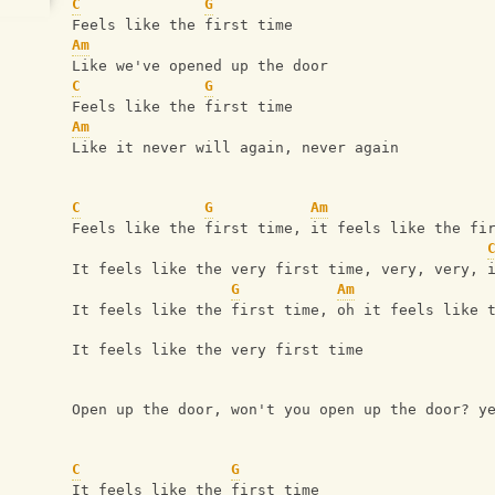
C
G
Feels like the first time
Am
Like we've opened up the door
C
G
Feels like the first time
Am
Like it never will again, never again
C
G
Am
Feels like the first time, it feels like the fi
It feels like the very first time, very, very, 
G
Am
It feels like the first time, oh it feels like 
It feels like the very first time
Open up the door, won't you open up the door? y
C
G
It feels like the first time