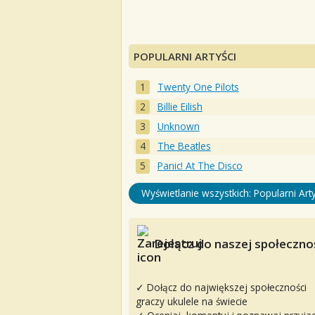
POPULARNI ARTYŚCI
Twenty One Pilots
Billie Eilish
Unknown
The Beatles
Panic! At The Disco
Wyświetlanie wszystkich: Popularni Arty
Dołącz do naszej społecznoś
✓ Dołącz do największej społeczności
graczy ukulele na świecie