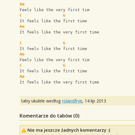
Am
Feels like the very first tim
C
G
It feels like the first time
Am
It feels like the very first time 
C
G
It feels like the first time
Am
Feels like the very first tim
C
G
It feels like the first time
Am
It feels like the very first time
taby ukulele według
rolandfrye
,
14 lip 2013
Komentarze do tabów (
0
)
Nie ma jeszcze żadnych komentarzy :(