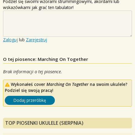
Podziel się swoimi wzorami strummingowymi, akordami lub
wskazówkami jak grać ten tabulator!
Zaloguj
lub
Zarejestruj
O tej piosence: Marching On Together
Brak informacji o tej piosence.
Wykonałeś cover
Marching On Together
na swoim ukulele?
Podziel się swoją pracą!
Dodaj przeróbkę
TOP PIOSENKI UKULELE (SIERPNIA)