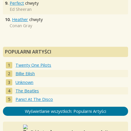
9.
Perfect
chwyty
Ed Sheeran
10.
Heather
chwyty
Conan Gray
POPULARNI ARTYŚCI
Twenty One Pilots
Billie Eilish
Unknown
The Beatles
Panic! At The Disco
Wyświetlanie wszystkich: Popularni Artyści