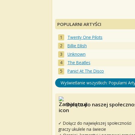
POPULARNI ARTYŚCI
Twenty One Pilots
Billie Eilish
Unknown
The Beatles
Panic! At The Disco
Wyświetlanie wszystkich: Popularni Arty
Dołącz do naszej społecznoś
✓ Dołącz do największej społeczności
graczy ukulele na świecie