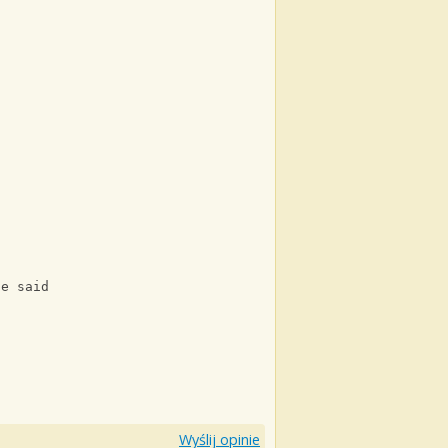
he said
Wyślij opinie