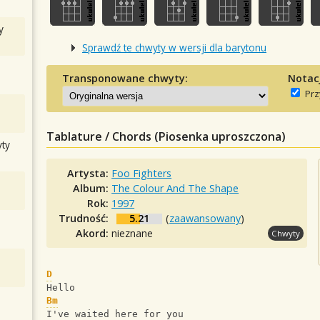
y
Sprawdź te chwyty w wersji dla barytonu
Transponowane chwyty:
Notac
Prz
Tablature / Chords (Piosenka uproszczona)
ty
Artysta:
Foo Fighters
Album:
The Colour And The Shape
Rok:
1997
Trudność:
5.21
(
zaawansowany
)
Akord:
nieznane
Chwyty
D
Hello
Bm
I've waited here for you