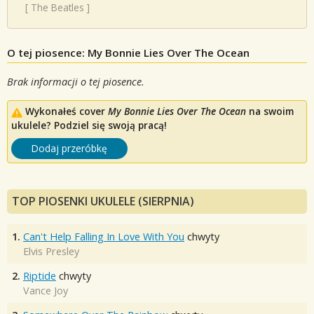
[
The Beatles
]
O tej piosence: My Bonnie Lies Over The Ocean
Brak informacji o tej piosence.
Wykonałeś cover
My Bonnie Lies Over The Ocean
na swoim
ukulele? Podziel się swoją pracą!
Dodaj przeróbkę
TOP PIOSENKI UKULELE (SIERPNIA)
1.
Can't Help Falling In Love With You
chwyty
Elvis Presley
2.
Riptide
chwyty
Vance Joy