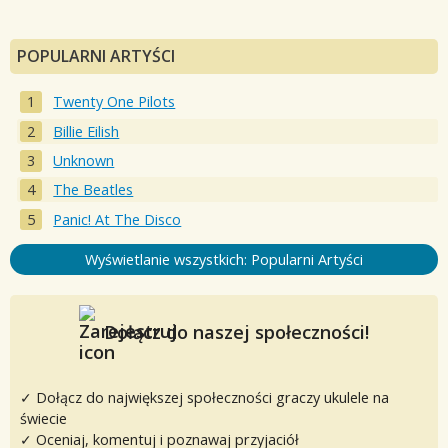
POPULARNI ARTYŚCI
Twenty One Pilots
Billie Eilish
Unknown
The Beatles
Panic! At The Disco
Wyświetlanie wszystkich: Popularni Artyści
Dołącz do naszej społeczności!
✓ Dołącz do największej społeczności graczy ukulele na
świecie
✓ Oceniaj, komentuj i poznawaj przyjaciół