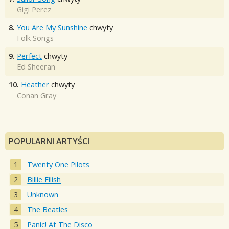
Gigi Perez
8.
You Are My Sunshine
chwyty
Folk Songs
9.
Perfect
chwyty
Ed Sheeran
10.
Heather
chwyty
Conan Gray
POPULARNI ARTYŚCI
Twenty One Pilots
Billie Eilish
Unknown
The Beatles
Panic! At The Disco