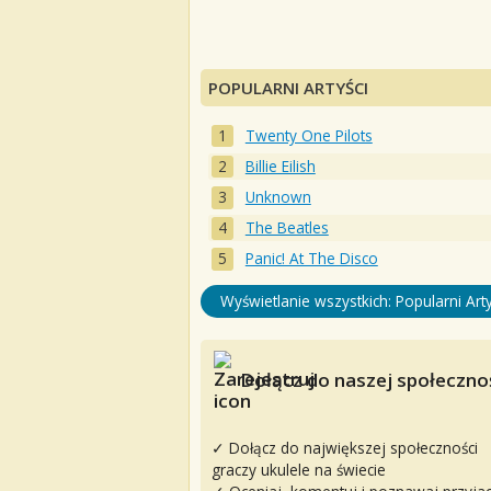
POPULARNI ARTYŚCI
Twenty One Pilots
Billie Eilish
Unknown
The Beatles
Panic! At The Disco
Wyświetlanie wszystkich: Popularni Arty
Dołącz do naszej społecznoś
✓ Dołącz do największej społeczności
graczy ukulele na świecie