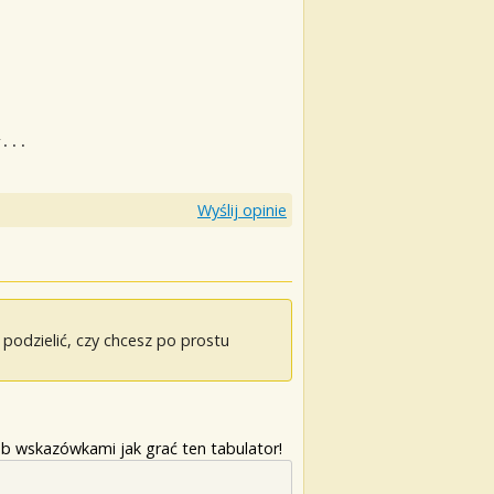
r...
Wyślij opinie
odzielić, czy chcesz po prostu
b wskazówkami jak grać ten tabulator!