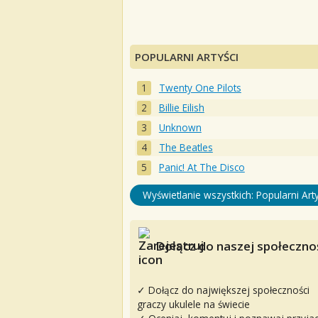
POPULARNI ARTYŚCI
Twenty One Pilots
Billie Eilish
Unknown
The Beatles
Panic! At The Disco
Wyświetlanie wszystkich: Popularni Arty
Dołącz do naszej społecznoś
✓ Dołącz do największej społeczności
graczy ukulele na świecie