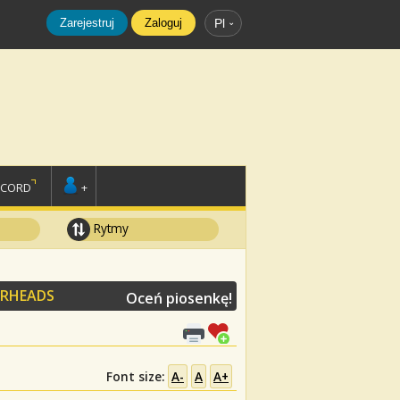
Zarejestruj
Zaloguj
Pl
SCORD
+
Rytmy
ERHEADS
Oceń piosenkę!
Font size:
A-
A
A+