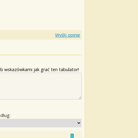
Wyślij opinie
b wskazówkami jak grać ten tabulator!
edług: