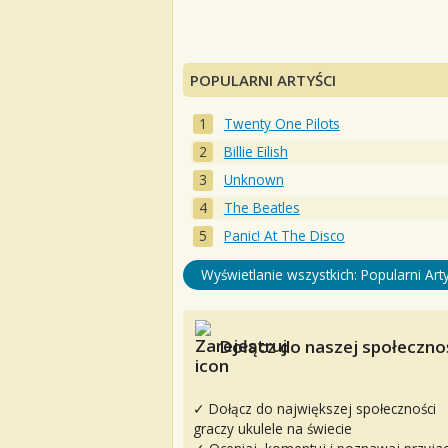
POPULARNI ARTYŚCI
Twenty One Pilots
Billie Eilish
Unknown
The Beatles
Panic! At The Disco
Wyświetlanie wszystkich: Popularni Arty
Dołącz do naszej społecznoś
✓ Dołącz do największej społeczności
graczy ukulele na świecie