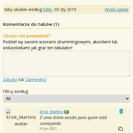
taby ukulele według
Eddy
,
05 sty 2010
Wyślij opinie
Komentarze do tabów (
1
)
Chcesz coś powiedzieć?
Podziel się swoimi wzorami strummingowymi, akordami lub
wskazówkami jak grać ten tabulator!
Zaloguj
lub
Zarejestruj
Filtruj według:
Erick_Martins
É uma ótima versão para quem está
começando
19 Jun 2021