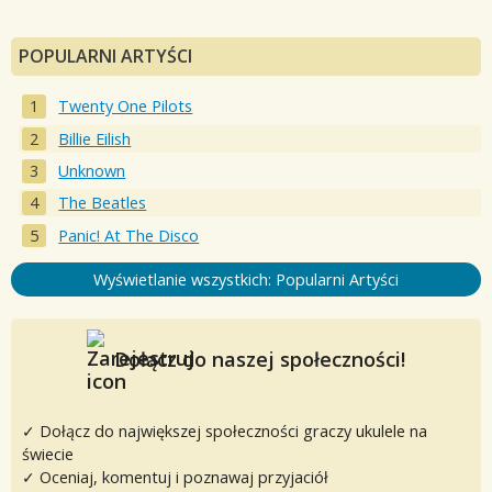
POPULARNI ARTYŚCI
Twenty One Pilots
Billie Eilish
Unknown
The Beatles
Panic! At The Disco
Wyświetlanie wszystkich: Popularni Artyści
Dołącz do naszej społeczności!
✓ Dołącz do największej społeczności graczy ukulele na
świecie
✓ Oceniaj, komentuj i poznawaj przyjaciół