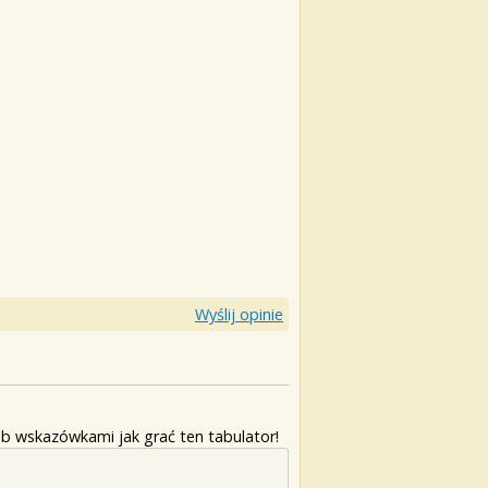
Wyślij opinie
b wskazówkami jak grać ten tabulator!