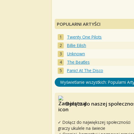
POPULARNI ARTYŚCI
Twenty One Pilots
Billie Eilish
Unknown
The Beatles
Panic! At The Disco
Wyświetlanie wszystkich: Popularni Arty
Dołącz do naszej społecznoś
✓ Dołącz do największej społeczności
graczy ukulele na świecie