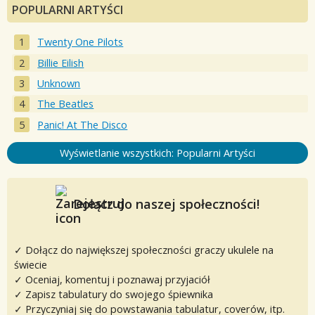
POPULARNI ARTYŚCI
Twenty One Pilots
Billie Eilish
Unknown
The Beatles
Panic! At The Disco
Wyświetlanie wszystkich: Popularni Artyści
Dołącz do naszej społeczności!
✓ Dołącz do największej społeczności graczy ukulele na
świecie
✓ Oceniaj, komentuj i poznawaj przyjaciół
✓ Zapisz tabulatury do swojego śpiewnika
✓ Przyczyniaj się do powstawania tabulatur, coverów, itp.