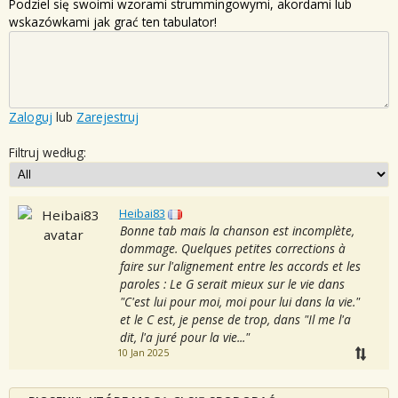
Podziel się swoimi wzorami strummingowymi, akordami lub
wskazówkami jak grać ten tabulator!
Zaloguj
lub
Zarejestruj
Filtruj według:
Heibai83
Bonne tab mais la chanson est incomplète,
dommage. Quelques petites corrections à
faire sur l'alignement entre les accords et les
paroles : Le G serait mieux sur le vie dans
"C'est lui pour moi, moi pour lui dans la vie."
et le C est, je pense de trop, dans "Il me l'a
dit, l'a juré pour la vie..."
10 Jan 2025