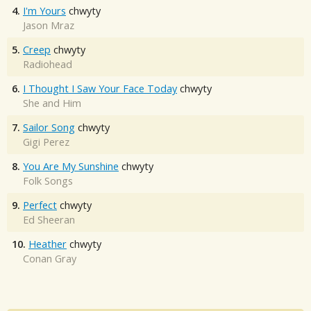
4.
I'm Yours
chwyty
Jason Mraz
5.
Creep
chwyty
Radiohead
6.
I Thought I Saw Your Face Today
chwyty
She and Him
7.
Sailor Song
chwyty
Gigi Perez
8.
You Are My Sunshine
chwyty
Folk Songs
9.
Perfect
chwyty
Ed Sheeran
10.
Heather
chwyty
Conan Gray