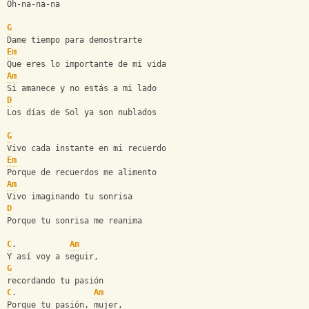
Oh-na-na-na
G
Dame tiempo para demostrarte
Em
Que eres lo importante de mi vida
Am
Si amanece y no estás a mi lado
D
Los días de Sol ya son nublados
G
Vivo cada instante en mi recuerdo
Em
Porque de recuerdos me alimento
Am
Vivo imaginando tu sonrisa
D
Porque tu sonrisa me reanima
C
.           
Am
Y así voy a seguir, 
G
recordando tu pasión
C
.                
Am
Porque tu pasión, mujer, 