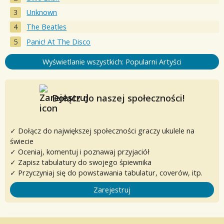
Unknown
The Beatles
Panic! At The Disco
Wyświetlanie wszystkich: Popularni Artyści
Dołącz do naszej społeczności!
✓ Dołącz do największej społeczności graczy ukulele na
świecie
✓ Oceniaj, komentuj i poznawaj przyjaciół
✓ Zapisz tabulatury do swojego śpiewnika
✓ Przyczyniaj się do powstawania tabulatur, coverów, itp.
Zarejestruj