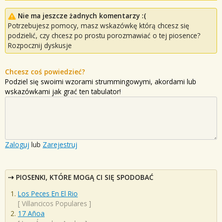
Nie ma jeszcze żadnych komentarzy :(
Potrzebujesz pomocy, masz wskazówkę którą chcesz się
podzielić, czy chcesz po prostu porozmawiać o tej piosence?
Rozpocznij dyskusje
Chcesz coś powiedzieć?
Podziel się swoimi wzorami strummingowymi, akordami lub
wskazówkami jak grać ten tabulator!
Zaloguj
lub
Zarejestruj
PIOSENKI, KTÓRE MOGĄ CI SIĘ SPODOBAĆ
Los Peces En El Rio
[
Villancicos Populares
]
17 Añoa