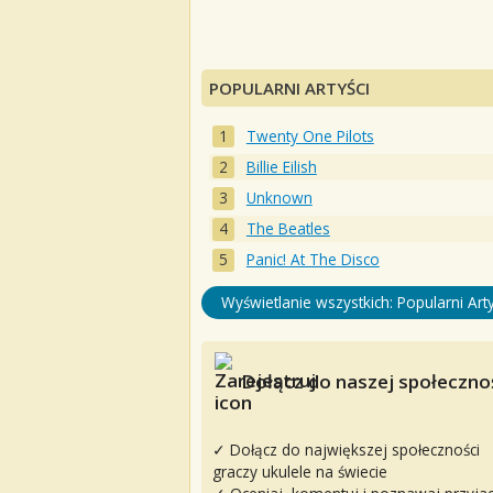
POPULARNI ARTYŚCI
Twenty One Pilots
Billie Eilish
Unknown
The Beatles
Panic! At The Disco
Wyświetlanie wszystkich: Popularni Arty
Dołącz do naszej społecznoś
✓ Dołącz do największej społeczności
graczy ukulele na świecie