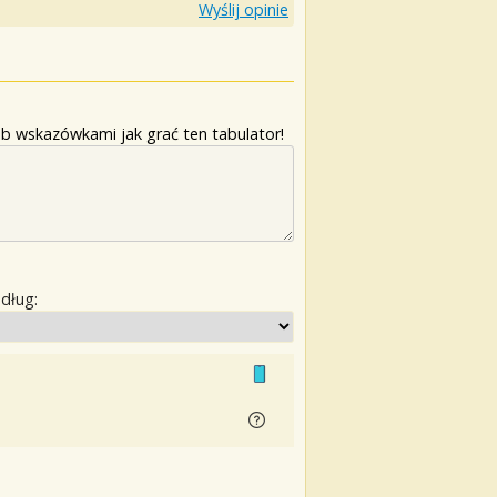
Wyślij opinie
b wskazówkami jak grać ten tabulator!
edług: