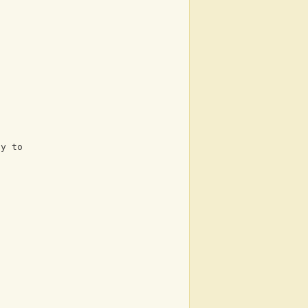
ay to