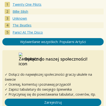
Twenty One Pilots
Billie Eilish
Unknown
The Beatles
Panic! At The Disco
Wyświetlanie wszystkich: Popularni Artyści
Dołącz do naszej społeczności!
✓ Dołącz do największej społeczności graczy ukulele na
świecie
✓ Oceniaj, komentuj i poznawaj przyjaciół
✓ Zapisz tabulatury do swojego śpiewnika
✓ Przyczyniaj się do powstawania tabulatur, coverów, itp.
Zarejestruj