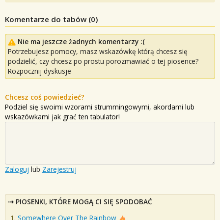
Komentarze do tabów (
0
)
Nie ma jeszcze żadnych komentarzy :(
Potrzebujesz pomocy, masz wskazówkę którą chcesz się
podzielić, czy chcesz po prostu porozmawiać o tej piosence?
Rozpocznij dyskusje
Chcesz coś powiedzieć?
Podziel się swoimi wzorami strummingowymi, akordami lub
wskazówkami jak grać ten tabulator!
Zaloguj
lub
Zarejestruj
PIOSENKI, KTÓRE MOGĄ CI SIĘ SPODOBAĆ
Somewhere Over The Rainbow