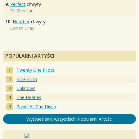
9.
Perfect
chwyty
Ed Sheeran
10.
Heather
chwyty
Conan Gray
POPULARNI ARTYŚCI
Twenty One Pilots
Billie Eilish
Unknown
The Beatles
Panic! At The Disco
Wyświetlanie wszystkich: Popularni Artyści