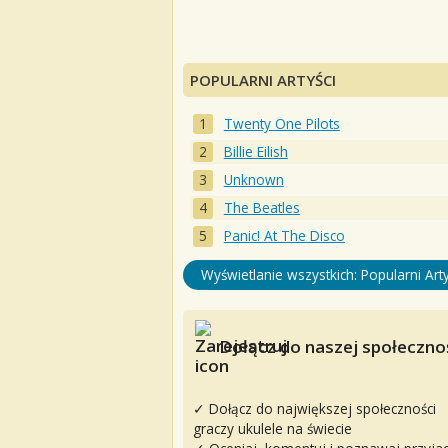
POPULARNI ARTYŚCI
Twenty One Pilots
Billie Eilish
Unknown
The Beatles
Panic! At The Disco
Wyświetlanie wszystkich: Popularni Arty
Dołącz do naszej społecznoś
✓ Dołącz do największej społeczności
graczy ukulele na świecie