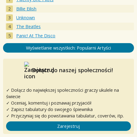
Billie Eilish
Unknown
The Beatles
Panic! At The Disco
Wyświetlanie wszystkich: Popularni Artyści
Dołącz do naszej społeczności!
✓ Dołącz do największej społeczności graczy ukulele na
świecie
✓ Oceniaj, komentuj i poznawaj przyjaciół
✓ Zapisz tabulatury do swojego śpiewnika
✓ Przyczyniaj się do powstawania tabulatur, coverów, itp.
Zarejestruj