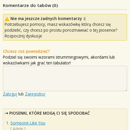
Komentarze do tabów (
0
)
Nie ma jeszcze żadnych komentarzy :(
Potrzebujesz pomocy, masz wskazówkę którą chcesz się
podzielić, czy chcesz po prostu porozmawiać o tej piosence?
Rozpocznij dyskusje
Chcesz coś powiedzieć?
Podziel się swoimi wzorami strummingowymi, akordami lub
wskazówkami jak grać ten tabulator!
Zaloguj
lub
Zarejestruj
PIOSENKI, KTÓRE MOGĄ CI SIĘ SPODOBAĆ
Someone Like You
[
Adele
]