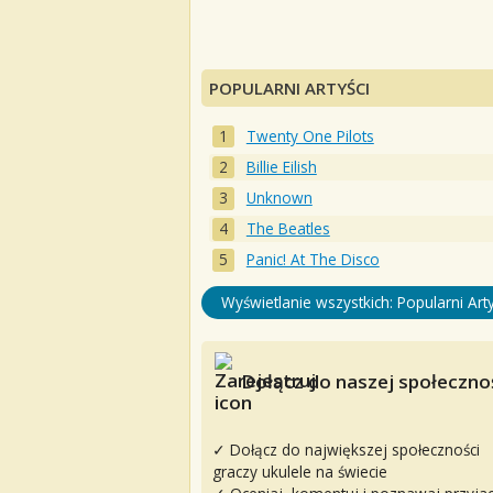
POPULARNI ARTYŚCI
Twenty One Pilots
Billie Eilish
Unknown
The Beatles
Panic! At The Disco
Wyświetlanie wszystkich: Popularni Arty
Dołącz do naszej społecznoś
✓ Dołącz do największej społeczności
graczy ukulele na świecie