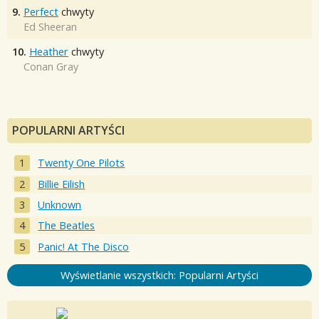
9.
Perfect
chwyty
Ed Sheeran
10.
Heather
chwyty
Conan Gray
POPULARNI ARTYŚCI
Twenty One Pilots
Billie Eilish
Unknown
The Beatles
Panic! At The Disco
Wyświetlanie wszystkich: Popularni Artyści