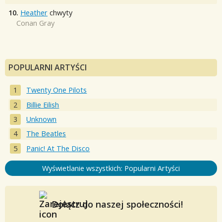
10.
Heather
chwyty
Conan Gray
POPULARNI ARTYŚCI
Twenty One Pilots
Billie Eilish
Unknown
The Beatles
Panic! At The Disco
Wyświetlanie wszystkich: Popularni Artyści
Dołącz do naszej społeczności!