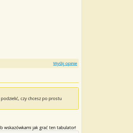
Wyślij opinie
odzielić, czy chcesz po prostu
b wskazówkami jak grać ten tabulator!