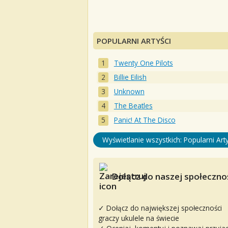
POPULARNI ARTYŚCI
Twenty One Pilots
Billie Eilish
Unknown
The Beatles
Panic! At The Disco
Wyświetlanie wszystkich: Popularni Arty
Dołącz do naszej społecznoś
✓ Dołącz do największej społeczności
graczy ukulele na świecie