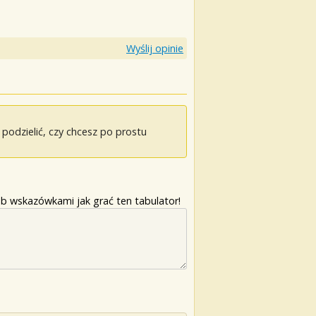
Wyślij opinie
odzielić, czy chcesz po prostu
b wskazówkami jak grać ten tabulator!