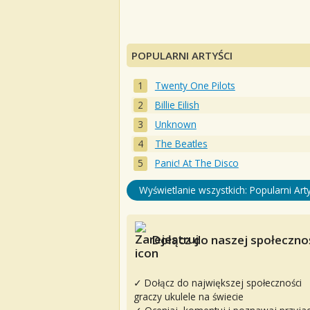
POPULARNI ARTYŚCI
Twenty One Pilots
Billie Eilish
Unknown
The Beatles
Panic! At The Disco
Wyświetlanie wszystkich: Popularni Arty
Dołącz do naszej społecznoś
✓ Dołącz do największej społeczności
graczy ukulele na świecie