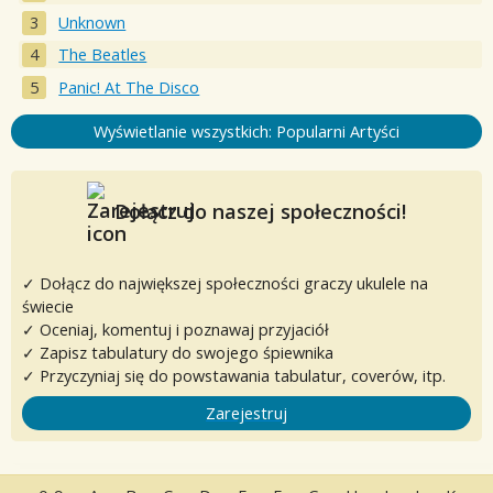
Unknown
The Beatles
Panic! At The Disco
Wyświetlanie wszystkich: Popularni Artyści
Dołącz do naszej społeczności!
✓ Dołącz do największej społeczności graczy ukulele na
świecie
✓ Oceniaj, komentuj i poznawaj przyjaciół
✓ Zapisz tabulatury do swojego śpiewnika
✓ Przyczyniaj się do powstawania tabulatur, coverów, itp.
Zarejestruj