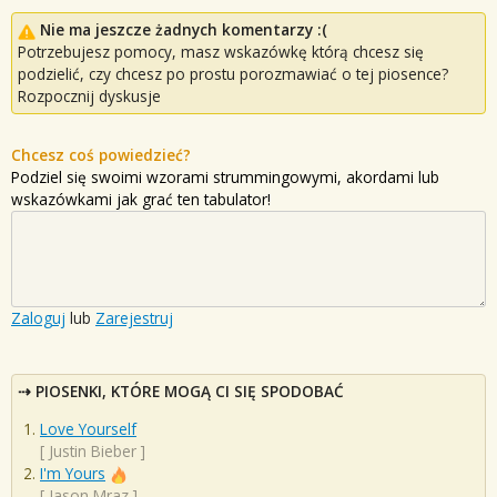
Nie ma jeszcze żadnych komentarzy :(
Potrzebujesz pomocy, masz wskazówkę którą chcesz się
podzielić, czy chcesz po prostu porozmawiać o tej piosence?
Rozpocznij dyskusje
Chcesz coś powiedzieć?
Podziel się swoimi wzorami strummingowymi, akordami lub
wskazówkami jak grać ten tabulator!
Zaloguj
lub
Zarejestruj
PIOSENKI, KTÓRE MOGĄ CI SIĘ SPODOBAĆ
Love Yourself
[
Justin Bieber
]
I'm Yours
[
Jason Mraz
]