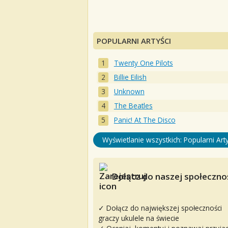
POPULARNI ARTYŚCI
Twenty One Pilots
Billie Eilish
Unknown
The Beatles
Panic! At The Disco
Wyświetlanie wszystkich: Popularni Arty
Dołącz do naszej społecznoś
✓ Dołącz do największej społeczności
graczy ukulele na świecie