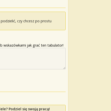
odzielić, czy chcesz po prostu
b wskazówkami jak grać ten tabulator!
le? Podziel się swoją pracą!