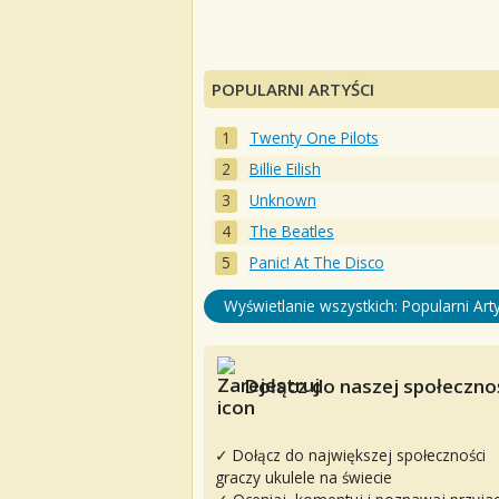
POPULARNI ARTYŚCI
Twenty One Pilots
Billie Eilish
Unknown
The Beatles
Panic! At The Disco
Wyświetlanie wszystkich: Popularni Arty
Dołącz do naszej społecznoś
✓ Dołącz do największej społeczności
graczy ukulele na świecie