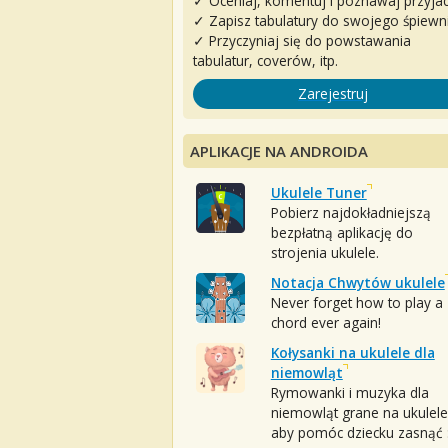
✓ Oceniaj, komentuj i poznawaj przyjac
✓ Zapisz tabulatury do swojego śpiewn
✓ Przyczyniaj się do powstawania
tabulatur, coverów, itp.
Zarejestruj
APLIKACJE NA ANDROIDA
Ukulele Tuner
Pobierz najdokładniejszą
bezpłatną aplikację do
strojenia ukulele.
Notacja Chwytów ukulele
Never forget how to play a
chord ever again!
Kołysanki na ukulele dla
niemowląt
Rymowanki i muzyka dla
niemowląt grane na ukulele
aby pomóc dziecku zasnąć :