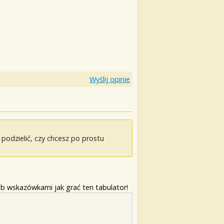
Wyślij opinie
odzielić, czy chcesz po prostu
b wskazówkami jak grać ten tabulator!