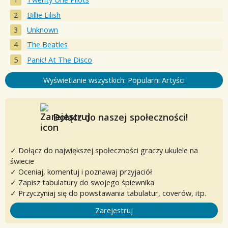
Billie Eilish
Unknown
The Beatles
Panic! At The Disco
Wyświetlanie wszystkich: Popularni Artyści
Dołącz do naszej społeczności!
✓ Dołącz do największej społeczności graczy ukulele na
świecie
✓ Oceniaj, komentuj i poznawaj przyjaciół
✓ Zapisz tabulatury do swojego śpiewnika
✓ Przyczyniaj się do powstawania tabulatur, coverów, itp.
Zarejestruj