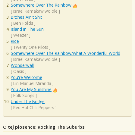
Somewhere Over The Rainbow
[
Israel Kamakawiwo'ole
]
Bitches Ain't Shit
[
Ben Folds
]
Island In The Sun
[
Weezer
]
Ride
[
Twenty One Pilots
]
Somewhere Over The Rainbow/what A Wonderful World
[
Israel Kamakawiwo'ole
]
Wonderwall
[
Oasis
]
You're Welcome
[
Lin-Manuel Miranda
]
You Are My Sunshine
[
Folk Songs
]
Under The Bridge
[
Red Hot Chili Peppers
]
O tej piosence: Rocking The Suburbs