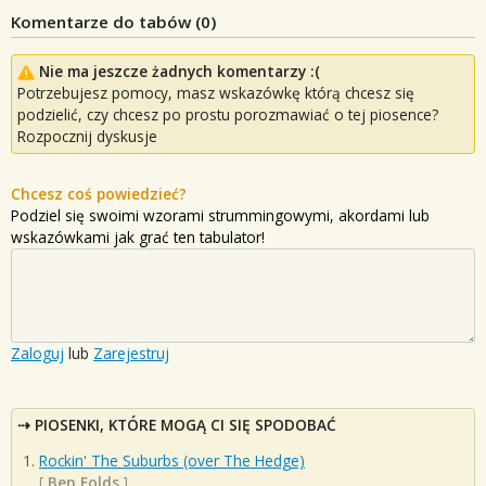
Komentarze do tabów (
0
)
Nie ma jeszcze żadnych komentarzy :(
Potrzebujesz pomocy, masz wskazówkę którą chcesz się
podzielić, czy chcesz po prostu porozmawiać o tej piosence?
Rozpocznij dyskusje
Chcesz coś powiedzieć?
Podziel się swoimi wzorami strummingowymi, akordami lub
wskazówkami jak grać ten tabulator!
Zaloguj
lub
Zarejestruj
PIOSENKI, KTÓRE MOGĄ CI SIĘ SPODOBAĆ
Rockin' The Suburbs (over The Hedge)
[
Ben Folds
]