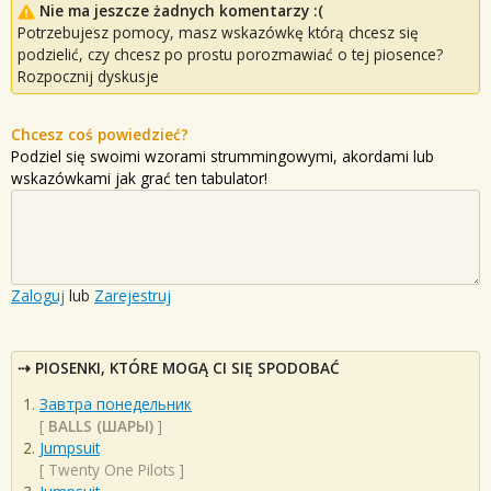
Nie ma jeszcze żadnych komentarzy :(
Potrzebujesz pomocy, masz wskazówkę którą chcesz się
podzielić, czy chcesz po prostu porozmawiać o tej piosence?
Rozpocznij dyskusje
Chcesz coś powiedzieć?
Podziel się swoimi wzorami strummingowymi, akordami lub
wskazówkami jak grać ten tabulator!
Zaloguj
lub
Zarejestruj
PIOSENKI, KTÓRE MOGĄ CI SIĘ SPODOBAĆ
Завтра понедельник
[
BALLS (ШАРЫ)
]
Jumpsuit
[
Twenty One Pilots
]