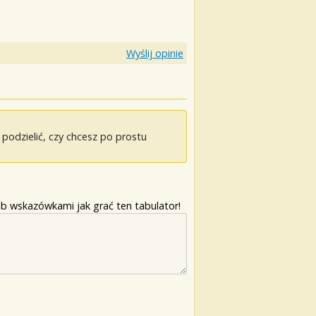
Wyślij opinie
odzielić, czy chcesz po prostu
b wskazówkami jak grać ten tabulator!