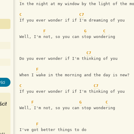
In the night at my window by the light of the m
C
C7
If you ever wonder if if I'm dreaming of you
F
G
C
Well, I'm not, so you can stop wondering
C7
Do you ever wonder if I'm thinking of you
F
When I wake in the morning and the day is new?
ści
C
C7
If you ever wonder if if I'm thinking of you
F
G
C
ci!
Well, I'm not, so you can stop wondering
F
I've got better things to do