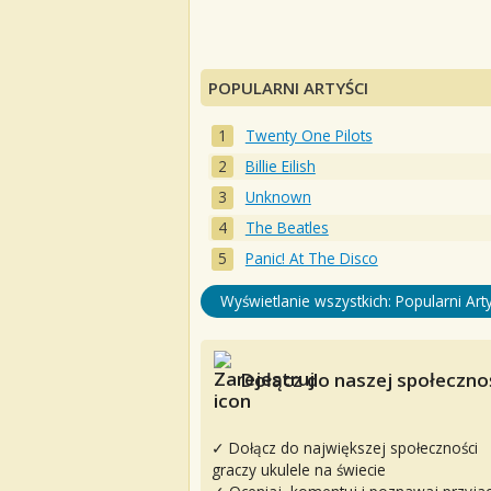
POPULARNI ARTYŚCI
Twenty One Pilots
Billie Eilish
Unknown
The Beatles
Panic! At The Disco
Wyświetlanie wszystkich: Popularni Arty
Dołącz do naszej społecznoś
✓ Dołącz do największej społeczności
graczy ukulele na świecie