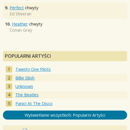
9.
Perfect
chwyty
Ed Sheeran
10.
Heather
chwyty
Conan Gray
POPULARNI ARTYŚCI
Twenty One Pilots
Billie Eilish
Unknown
The Beatles
Panic! At The Disco
Wyświetlanie wszystkich: Popularni Artyści