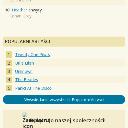
10.
Heather
chwyty
Conan Gray
POPULARNI ARTYŚCI
Twenty One Pilots
Billie Eilish
Unknown
The Beatles
Panic! At The Disco
Wyświetlanie wszystkich: Popularni Artyści
Dołącz do naszej społeczności!