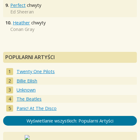
9.
Perfect
chwyty
Ed Sheeran
10.
Heather
chwyty
Conan Gray
POPULARNI ARTYŚCI
Twenty One Pilots
Billie Eilish
Unknown
The Beatles
Panic! At The Disco
Wyświetlanie wszystkich: Popularni Artyści