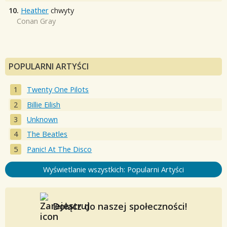
10.
Heather
chwyty
Conan Gray
POPULARNI ARTYŚCI
Twenty One Pilots
Billie Eilish
Unknown
The Beatles
Panic! At The Disco
Wyświetlanie wszystkich: Popularni Artyści
Dołącz do naszej społeczności!