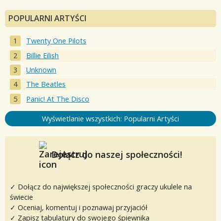
POPULARNI ARTYŚCI
Twenty One Pilots
Billie Eilish
Unknown
The Beatles
Panic! At The Disco
Wyświetlanie wszystkich: Popularni Artyści
Dołącz do naszej społeczności!
✓ Dołącz do największej społeczności graczy ukulele na
świecie
✓ Oceniaj, komentuj i poznawaj przyjaciół
✓ Zapisz tabulatury do swojego śpiewnika