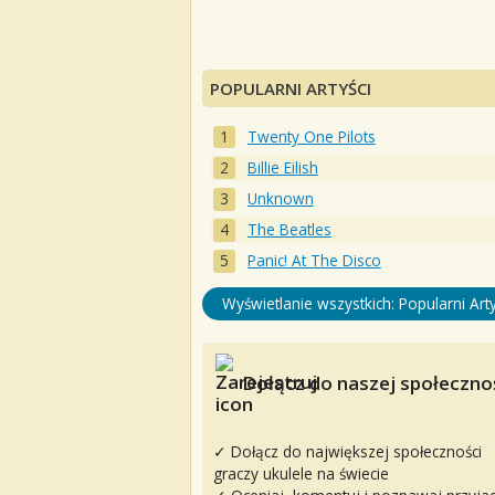
POPULARNI ARTYŚCI
Twenty One Pilots
Billie Eilish
Unknown
The Beatles
Panic! At The Disco
Wyświetlanie wszystkich: Popularni Arty
Dołącz do naszej społecznoś
✓ Dołącz do największej społeczności
graczy ukulele na świecie