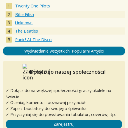
Twenty One Pilots
Billie Eilish
Unknown
The Beatles
Panic! At The Disco
Wyświetlanie wszystkich: Popularni Artyści
Dołącz do naszej społeczności!
✓ Dołącz do największej społeczności graczy ukulele na
świecie
✓ Oceniaj, komentuj i poznawaj przyjaciół
✓ Zapisz tabulatury do swojego śpiewnika
✓ Przyczyniaj się do powstawania tabulatur, coverów, itp.
Zarejestruj