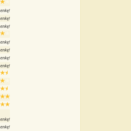
senkę!
senkę!
senkę!
senkę!
senkę!
senkę!
senkę!
senkę!
senkę!