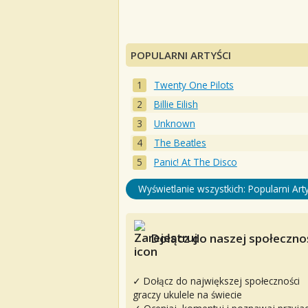
POPULARNI ARTYŚCI
Twenty One Pilots
Billie Eilish
Unknown
The Beatles
Panic! At The Disco
Wyświetlanie wszystkich: Popularni Arty
Dołącz do naszej społecznoś
✓ Dołącz do największej społeczności
graczy ukulele na świecie