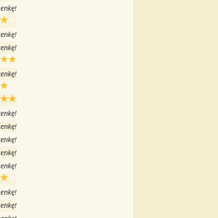
senkę!
senkę!
senkę!
senkę!
senkę!
senkę!
senkę!
senkę!
senkę!
senkę!
senkę!