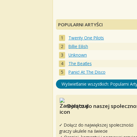
POPULARNI ARTYŚCI
Twenty One Pilots
Billie Eilish
Unknown
The Beatles
Panic! At The Disco
Wyświetlanie wszystkich: Popularni Arty
Dołącz do naszej społecznoś
✓ Dołącz do największej społeczności
graczy ukulele na świecie