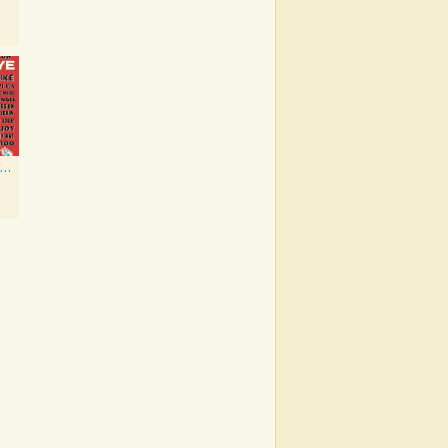
That Stubborn Kinda' Fellow