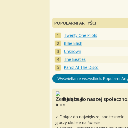
POPULARNI ARTYŚCI
Twenty One Pilots
Billie Eilish
Unknown
The Beatles
Panic! At The Disco
Wyświetlanie wszystkich: Popularni Arty
Dołącz do naszej społecznoś
✓ Dołącz do największej społeczności
graczy ukulele na świecie