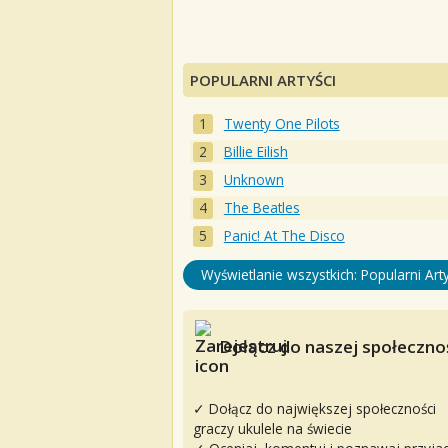
POPULARNI ARTYŚCI
Twenty One Pilots
Billie Eilish
Unknown
The Beatles
Panic! At The Disco
Wyświetlanie wszystkich: Popularni Arty
Dołącz do naszej społecznoś
✓ Dołącz do największej społeczności
graczy ukulele na świecie