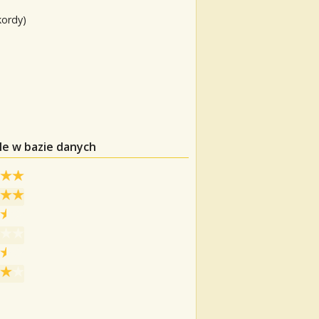
kordy)
le w bazie danych