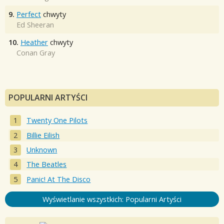
9.
Perfect
chwyty
Ed Sheeran
10.
Heather
chwyty
Conan Gray
POPULARNI ARTYŚCI
Twenty One Pilots
Billie Eilish
Unknown
The Beatles
Panic! At The Disco
Wyświetlanie wszystkich: Popularni Artyści