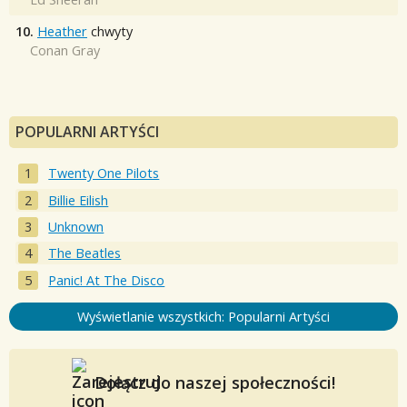
10.
Heather
chwyty
Conan Gray
POPULARNI ARTYŚCI
Twenty One Pilots
Billie Eilish
Unknown
The Beatles
Panic! At The Disco
Wyświetlanie wszystkich: Popularni Artyści
Dołącz do naszej społeczności!