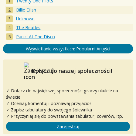
Twenty One Pilots
Billie Eilish
Unknown
The Beatles
Panic! At The Disco
Wyświetlanie wszystkich: Popularni Artyści
Dołącz do naszej społeczności!
✓ Dołącz do największej społeczności graczy ukulele na
świecie
✓ Oceniaj, komentuj i poznawaj przyjaciół
✓ Zapisz tabulatury do swojego śpiewnika
✓ Przyczyniaj się do powstawania tabulatur, coverów, itp.
Zarejestruj