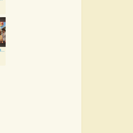
Dirty Deeds Done Dirt Cheap