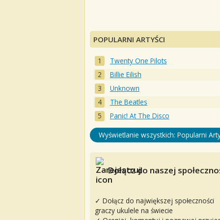
POPULARNI ARTYŚCI
Twenty One Pilots
Billie Eilish
Unknown
The Beatles
Panic! At The Disco
Wyświetlanie wszystkich: Popularni Arty
Dołącz do naszej społecznoś
✓ Dołącz do największej społeczności
graczy ukulele na świecie