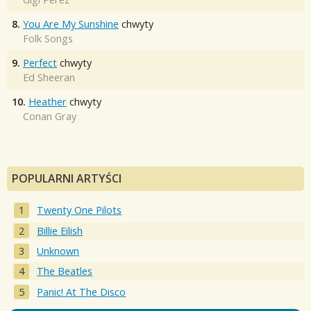
8.
You Are My Sunshine
chwyty
Folk Songs
9.
Perfect
chwyty
Ed Sheeran
10.
Heather
chwyty
Conan Gray
POPULARNI ARTYŚCI
Twenty One Pilots
Billie Eilish
Unknown
The Beatles
Panic! At The Disco