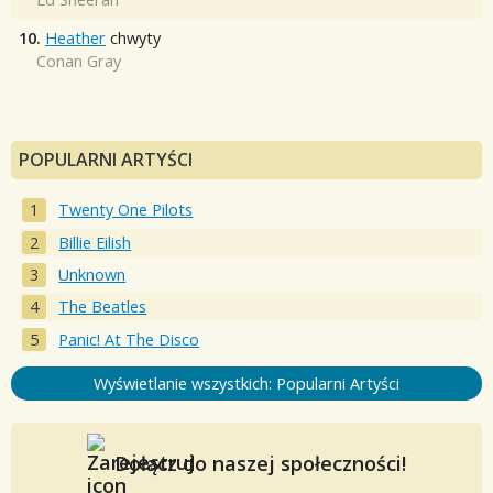
10.
Heather
chwyty
Conan Gray
POPULARNI ARTYŚCI
Twenty One Pilots
Billie Eilish
Unknown
The Beatles
Panic! At The Disco
Wyświetlanie wszystkich: Popularni Artyści
Dołącz do naszej społeczności!